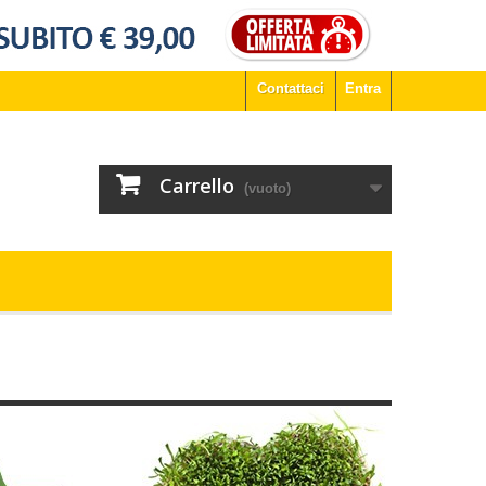
Contattaci
Entra
Carrello
(vuoto)