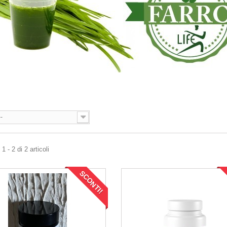
O
--
 - 2 di 2 articoli
SCONTI!