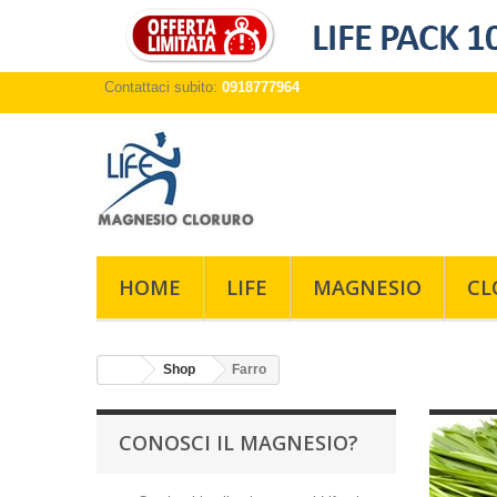
Contattaci subito:
0918777964
HOME
LIFE
MAGNESIO
CL
Shop
Farro
CONOSCI IL MAGNESIO?