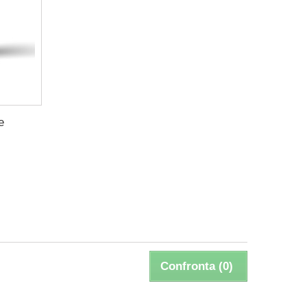
e
Confronta (
0
)