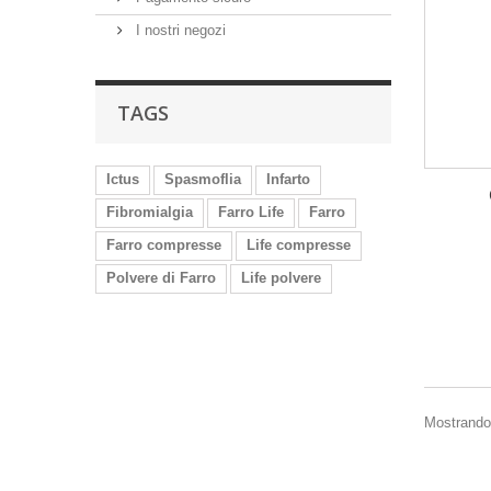
I nostri negozi
TAGS
Ictus
Spasmoflia
Infarto
Fibromialgia
Farro Life
Farro
Farro compresse
Life compresse
Polvere di Farro
Life polvere
Mostrando 1