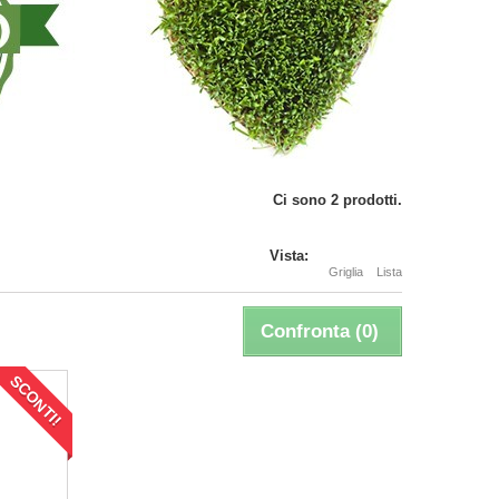
Ci sono 2 prodotti.
Vista:
Griglia
Lista
Confronta (
0
)
SCONTI!