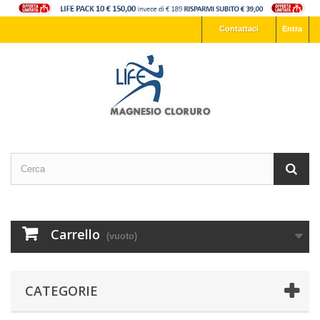
Contattaci
Entra
Carrello
(vuoto)
CATEGORIE