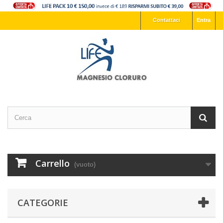
Contattaci
Entra
Carrello
(vuoto)
CATEGORIE