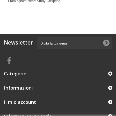
Framingham Heart Study Offspring
Newsletter
Categorie
Informazioni
Il mio account