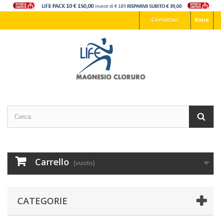
Contattaci
Entra
Carrello
(vuoto)
CATEGORIE