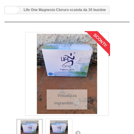
Life One Magnesio Cloruro scatola da 30 bustine
SCONTI!
Visualizza
ingrandito