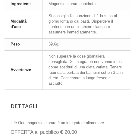
Ingredienti
Magnesio cloruro esaidrato.
Si consiglia l'assunzione di 1 bustina al
Modalità
giorno lontano dai pasti. Disperdere il
d'uso
contenuto in un bicchiere d'acqua e
assumere immediatamente.
Peso
39,6g.
Non superare la dose giornaliera
consigliata. Gli integratori non vanno intesi
come sostituti di una dieta variata. Tenere
Avvertenze
fuori dalla portata dei bambini sotto i 3 anni
di età. Conservare in luogo fresco e
asciutto.
DETTAGLI
Life One magnesio cloruro è un integratore alimentare.
OFFERTA al pubblico € 20,00