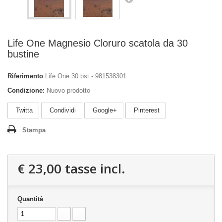
Life One Magnesio Cloruro scatola da 30
bustine
Riferimento
Life One 30 bst - 981538301
Condizione:
Nuovo prodotto
Twitta
Condividi
Google+
Pinterest
Stampa
€ 23,00
tasse incl.
Quantità