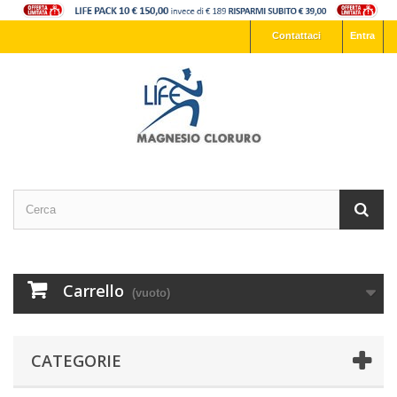
Contattaci
Entra
Carrello
(vuoto)
CATEGORIE