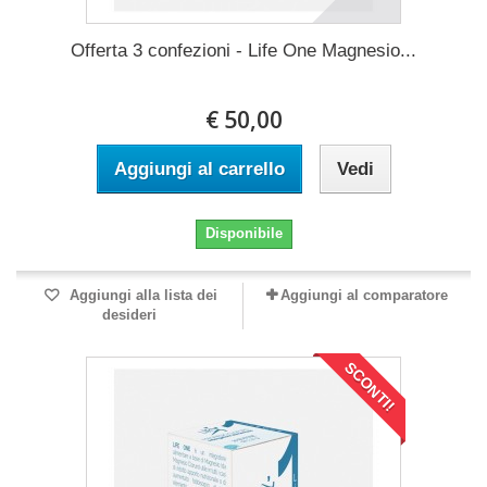
Offerta 3 confezioni - Life One Magnesio...
€ 50,00
Aggiungi al carrello
Vedi
Disponibile
Aggiungi alla lista dei
Aggiungi al comparatore
desideri
SCONTI!