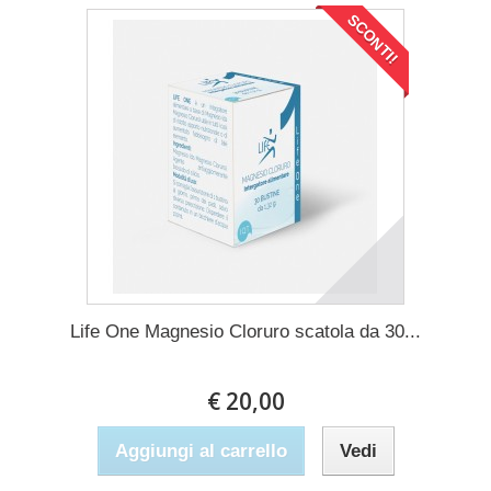
SCONTI!
Life One Magnesio Cloruro scatola da 30...
€ 20,00
Aggiungi al carrello
Vedi