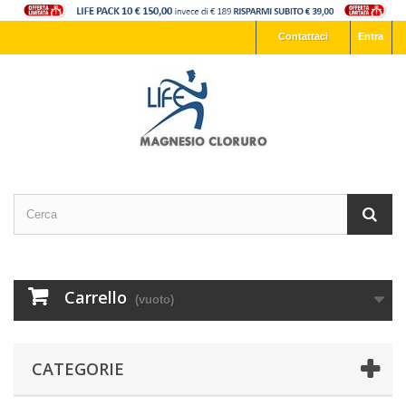
Contattaci
Entra
Carrello
(vuoto)
CATEGORIE