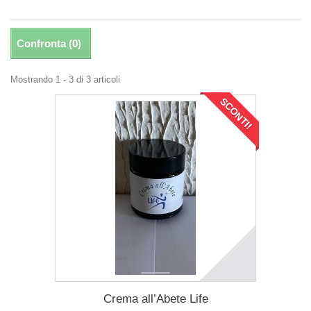
Confronta (
0
)
Mostrando 1 - 3 di 3 articoli
SCONTI!
Crema all’Abete Life