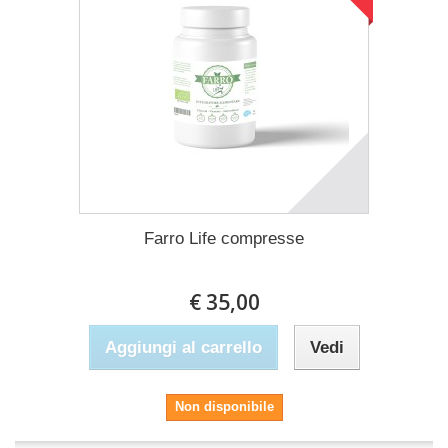
Farro Life compresse
€ 35,00
Aggiungi al carrello
Vedi
Non disponibile